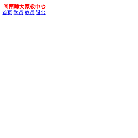
首页
学员
教员
退出