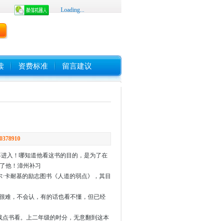
Loading...
读
资费标准
留言建议
0378910
不进入！哪知道他看这书的目的，是为了在
服了他！
漳州补习
·卡耐基的励志图书《人道的弱点》，其目
很难，不会认，有的话也看不懂，但已经
点书看。上二年级的时分，无意翻到这本