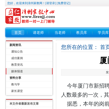
您好，欢迎来到漳州家教网！
[请登录]
[免费登记]
首页
请老师
当老师
教员库
学员库
新闻资讯
您所在的位置：
首
通知公告
厦
成功案例
教育资讯
媒体报道
发
资料分享
教与学
今年厦门市新招聘的
家长课堂
人数最多的一次，其
据悉，本年的岗前
本文作者最新发布文章