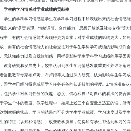
被称为小PISA，寻找家庭、社会和学校中有利于以及有碍于学生社会情
学生的学习情感对学业成绩的贡献率
生的学科学习情感是学生在学科学习过程中所表现出来的社会情感能
现出来的“尽责表现、情绪调节、合作能力、思想开放以及社会交往”等
程中，有的社会情感能力表现得更为直接，对学业成绩的影响更大，如尽
放，而有的社会情感能力如社会交往对于学生学科学习成绩的影响或许会
、元认知能力以及自我效能感，同样是影响学生学科学习成绩的重要因素
育研究和发展史上，较早认识到学生学习情感发展重要性并详细阐述
者当数教育专家布卢姆。布卢姆等人通过深入研究，认为影响学生学习成
，即学生已经习得完成新学习任务必备的知识技能的程度。2.情感准备
，包括学生对学习任务的兴趣、态度、信心和自己对自己的看法的复合体
于学生个体的程度。教学过程中，如果上述三个自变量是适宜的话，所有
达到掌握的状态。学习的结果也可分为学生学业成绩、学习速度以及学生
生的特征（认知和情感）、改变教学质量，使得所有学生都达到学习的高