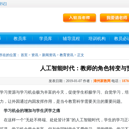
登记]
师
教员库
学员库
辅导流程
培训机构
教员必
所在的位置：
首页
>
资讯
>
新闻资讯
>
教育资讯
> 正文
人工智能时代：教师的角色转变与
发表日期：2019-01-07 作者：
漳州家教网
电话：
1876
学习资源与学习机会极为丰富的今天，促使学生积极学习、自觉学习，培
力，让外因通过内因发挥作用，是当今教育科学需要关注的重要问题。
学习机会的增加与学生厌学之痛
这样一个“无处不终端、处处皆计算”的人工智能时代，学生的学习正