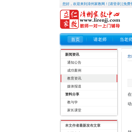
您好，欢迎来到漳州家教网！
[请登录]
[免费
首页
请老师
当老
新闻资讯
您
通知公告
成功案例
教育资讯
媒体报道
资料分享
在
教与学
动
家长课堂
在
本文作者最新发布文章