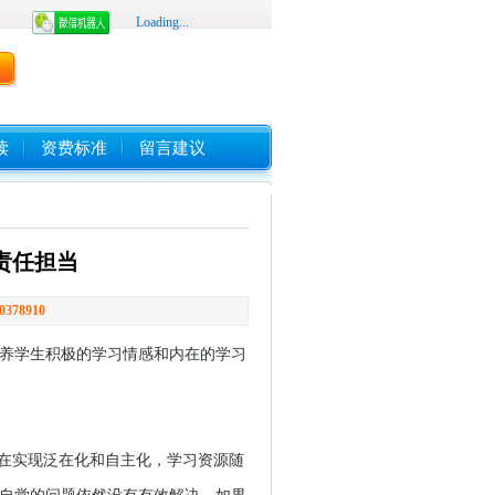
Loading...
读
资费标准
留言建议
责任担当
0378910
养学生积极的学习情感和内在的学习
在实现泛在化和自主化，学习资源随