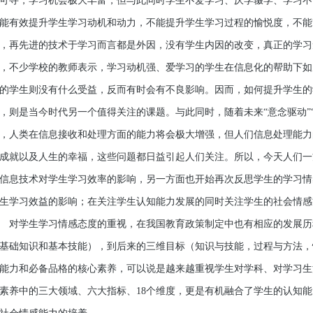
可寻，学习机会极大丰富，但与此同时学生不爱学习、厌学辍学、学习不
能有效提升学生学习动机和动力，不能提升学生学习过程的愉悦度，不能
，再先进的技术于学习而言都是外因，没有学生内因的改变，真正的学习
，不少学校的教师表示，学习动机强、爱学习的学生在信息化的帮助下如
的学生则没有什么受益，反而有时会有不良影响。因而，如何提升学生的
，则是当今时代另一个值得关注的课题。与此同时，随着未来“意念驱动”“
，人类在信息接收和处理方面的能力将会极大增强，但人们信息处理能力
成就以及人生的幸福，这些问题都日益引起人们关注。所以，今天人们一
信息技术对学生学习效率的影响，另一方面也开始再次反思学生的学习情
生学习效益的影响；在关注学生认知能力发展的同时关注学生的社会情感
学生学习情感态度的重视，在我国教育政策制定中也有相应的发展历
基础知识和基本技能），到后来的三维目标（知识与技能，过程与方法，
能力和必备品格的核心素养，可以说是越来越重视学生对学科、对学习生
素养中的三大领域、六大指标、18个维度，更是有机融合了学生的认知