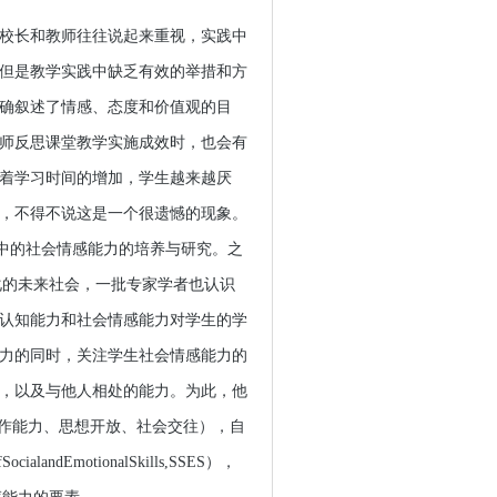
校长和教师往往说起来重视，实践中
但是教学实践中缺乏有效的举措和方
确叙述了情感、态度和价值观的目
师反思课堂教学实施成效时，也会有
着学习时间的增加，学生越来越厌
，不得不说这是一个很遗憾的现象。
中的社会情感能力的培养与研究。之
化的未来社会，一批专家学者也认识
认知能力和社会情感能力对学生的学
力的同时，关注学生社会情感能力的
，以及与他人相处的能力。为此，他
合作能力、思想开放、社会交往），自
dEmotionalSkills,SSES），