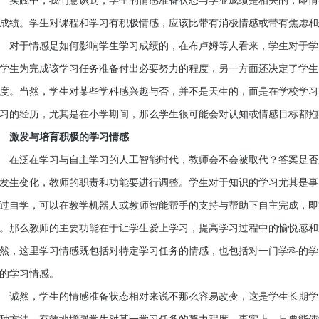
践中，我们意识到，学生的情感准备状态与学业成绩是相关的，即情
成绩。学生对课程和学习有积极情感，应该比带有消极情感或带有焦虑和
于情感是如何影响学生学习成绩的，在布卢姆等人看来，学生对于学
学生为完成该学习任务准备付出必要努力的程度，另一方面还决定了学生
度。当然，学生对某些学科感兴趣与否，并不是天生的，而是在学校学习
习的经历，尤其是在小学期间，那么学生很可能会对认知或情感目标都抱
激发与培育积极的学习情感
泛在学习与自主学习的人工智能时代，教师会不会被取代？答案是否
发生变化，教师的职责和功能要进行调整。学生对于知识的学习尤其是事
过自学，可以在教学机器人或教师智能帮手的支持与帮助下自主完成，即
。那么教师的主要功能在于让学生爱上学习，提高学习过程中的愉悦感和
然，这里学习情感既包括对特定学习任务的情感，也包括对一门学科的学
的学习情感。
然，学生的情感准备状态相对来说不那么容易改变，这是学生长期学