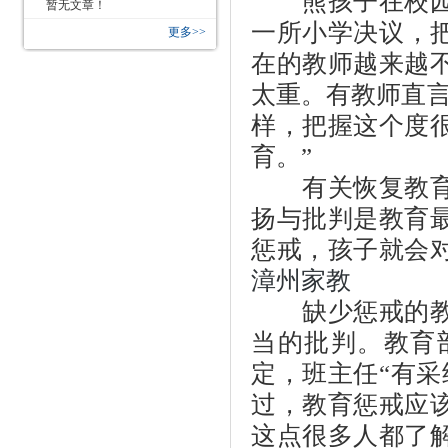
熊孩子在校园调
暂无文章！
一所小学决议，把
更多>>
在的教师越来越
太重。有教师直言
样，把握这个度
育。”
有关恢复教育惩
扬与批判是教育
惩戒，孩子就会
漳州家教
缺少惩戒的教育
当的批判。教育
定，班主任“有采
过，教育惩戒应
这点很多人都了