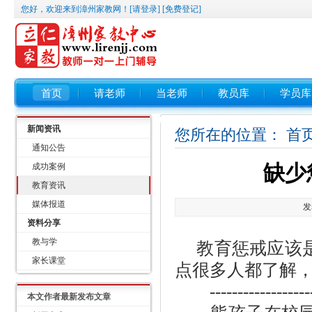
您好，欢迎来到漳州家教网！
[请登录]
[免费登记]
首页
请老师
当老师
教员库
学员库
新闻资讯
您所在的位置：
首
通知公告
缺少
成功案例
教育资讯
媒体报道
发
资料分享
教与学
教育惩戒应该是
家长课堂
点很多人都了解
--------------------
本文作者最新发布文章