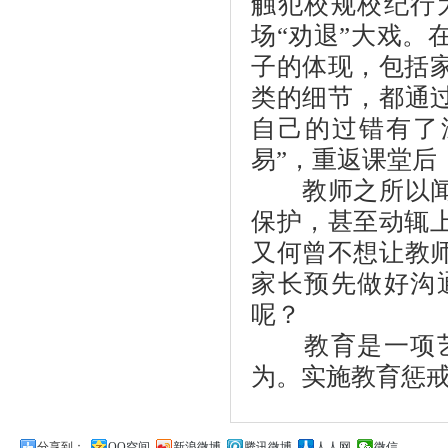
触犯校规校纪行
场“劝退”大戏。
子的体现，包括
类的细节，都通过
自己的过错有了
易”，重返课堂后
教师之所以闻“
保护，甚至动辄
又何曾不想让教师
家长预先做好沟
呢？
教育是一项艺
为。实施教育惩
分享到：
QQ空间
新浪微博
腾讯微博
人人网
微信