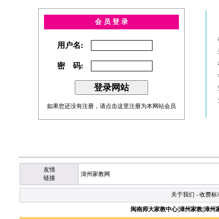
会 员 登 录
用户名:
密 码:
如果您还没有注册，请点击
这里
注册为本网站会员
友情
漳州家教网
链接
关于我们
-
收费标
闽南师大家教中心|漳州家教|漳州