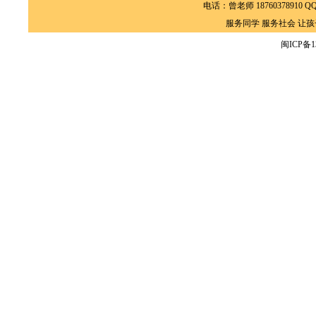
电话：曾老师 18760378910 QQ: 
服务同学 服务社会 让
闽ICP备13