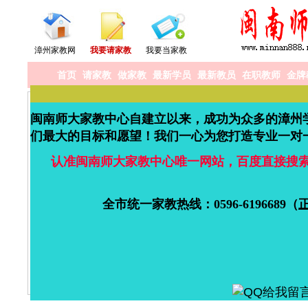
漳州家教网
我要请家教
我要当家教
首页
请家教
做家教
最新学员
最新教员
在职教师
金牌
闽南师大家教中心自建立以来，成功为众多的漳州
们最大的目标和愿望！我们一心为您打造专业一对
认准闽南师大家教中心唯一网站，百度直接搜
全市统一家教热线：0596-6196689（